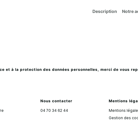
Description
Notre a
rvice et à la protection des données personnelles, merci de vous re
Nous contacter
Mentions léga
are
04 70 34 62 44
Mentions légal
Gestion des co