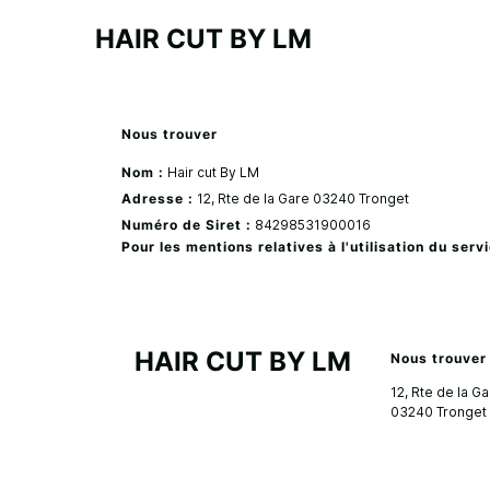
HAIR CUT BY LM
Nous trouver
Nom :
Hair cut By LM
Adresse :
12, Rte de la Gare
03240
Tronget
Numéro de Siret :
84298531900016
Pour les mentions relatives à l'utilisation du se
HAIR CUT BY LM
Nous trouver
12, Rte de la G
03240
Tronget